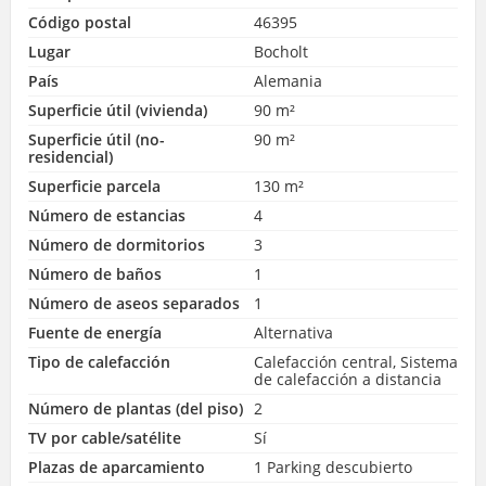
Código postal
46395
Lugar
Bocholt
País
Alemania
Superficie útil (vivienda)
90 m²
Superficie útil (no-
90 m²
residencial)
Superficie parcela
130 m²
Número de estancias
4
Número de dormitorios
3
Número de baños
1
Número de aseos separados
1
Fuente de energía
Alternativa
Tipo de calefacción
Calefacción central, Sistema
de calefacción a distancia
Número de plantas (del piso)
2
TV por cable/satélite
Sí
Plazas de aparcamiento
1 Parking descubierto