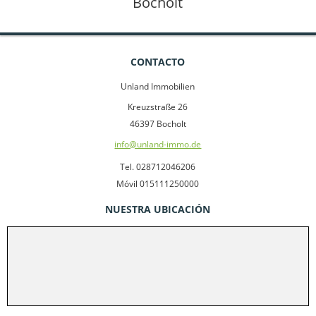
Bocholt
CONTACTO
Unland Immobilien
Kreuzstraße 26
46397 Bocholt
info@unland-immo.de
Tel. 028712046206
Móvil 015111250000
NUESTRA UBICACIÓN