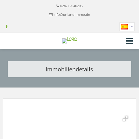
028712046206
info@unland-immo.de
Immobiliendetails