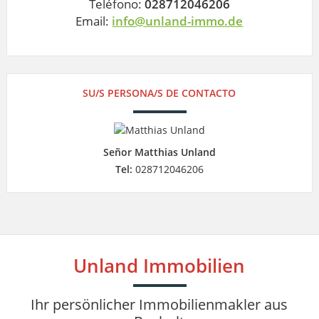
Teléfono:
028712046206
Email:
info@unland-immo.de
SU/S PERSONA/S DE CONTACTO
Señor Matthias Unland
Tel:
028712046206
Unland Immobilien
Ihr persönlicher Immobilienmakler aus