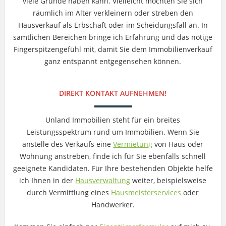
viele Gründe haben kann. Vielleicht möchten Sie sich
räumlich im Alter verkleinern oder streben den
Hausverkauf als Erbschaft oder im Scheidungsfall an. In
sämtlichen Bereichen bringe ich Erfahrung und das nötige
Fingerspitzengefühl mit, damit Sie dem Immobilienverkauf
ganz entspannt entgegensehen können.
DIREKT KONTAKT AUFNEHMEN!
Unland Immobilien steht für ein breites
Leistungsspektrum rund um Immobilien. Wenn Sie
anstelle des Verkaufs eine
Vermietung
von Haus oder
Wohnung anstreben, finde ich für Sie ebenfalls schnell
geeignete Kandidaten. Für Ihre bestehenden Objekte helfe
ich Ihnen in der
Hausverwaltung
weiter, beispielsweise
durch Vermittlung eines
Hausmeisterservices
oder
Handwerker.