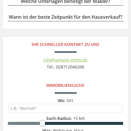
Welche Unterlagen benötigt der Makler?
Wann ist der beste Zeitpunkt für den Hausverkauf?
IHR SCHNELLER KONTAKT ZU UNS
info@unland-immo.de
Tel.: 028712046206
IMMOBILIENSUCHE
Wo:
Ort
Such-Radius:
15 km
Was:
Wohnung, Haus ...