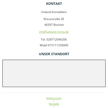
KONTAKT
Unland Immobilien
Kreuzstraße 26
46397 Bocholt
info@unland-immo.de
Tel. 028712046206
Mobil 015111250000
UNSER STANDORT
Impressum
-
Kontakt
-