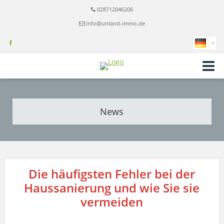
028712046206
info@unland-immo.de
News
Die häufigsten Fehler bei der
Haussanierung und wie Sie sie
vermeiden