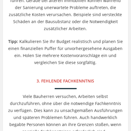
führen. Gerade bei älteren Immobilien können während
der Sanierung unerwartete Probleme auftreten, die
zusätzliche Kosten verursachen. Beispiele sind versteckte
Schäden an der Bausubstanz oder die Notwendigkeit
zusätzlicher Arbeiten.
Tipp:
Kalkulieren Sie Ihr Budget realistisch und planen Sie
einen finanziellen Puffer für unvorhergesehene Ausgaben
ein. Holen Sie mehrere Kostenvoranschläge ein und
vergleichen Sie diese sorgfältig.
3. FEHLENDE FACHKENNTNIS
Viele Bauherren versuchen, Arbeiten selbst
durchzuführen, ohne über die notwendige Fachkenntnis
zu verfügen. Dies kann zu unsachgemäßen Ausführungen
und späteren Problemen führen. Auch handwerklich
begabte Personen können an ihre Grenzen stoßen, wenn