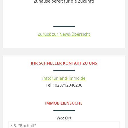
Zuhause bereit für die Zukunft!
Zurück zur News-Übersicht
IHR SCHNELLER KONTAKT ZU UNS
info@unland-immo.de
Tel.: 028712046206
IMMOBILIENSUCHE
Wo:
Ort