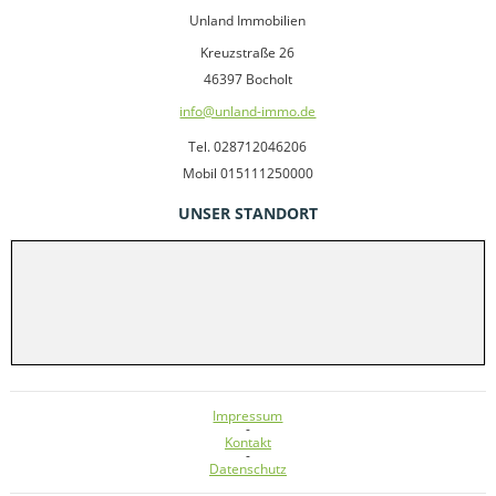
Unland Immobilien
Kreuzstraße 26
46397 Bocholt
info@unland-immo.de
Tel. 028712046206
Mobil 015111250000
UNSER STANDORT
Impressum
-
Kontakt
-
Datenschutz