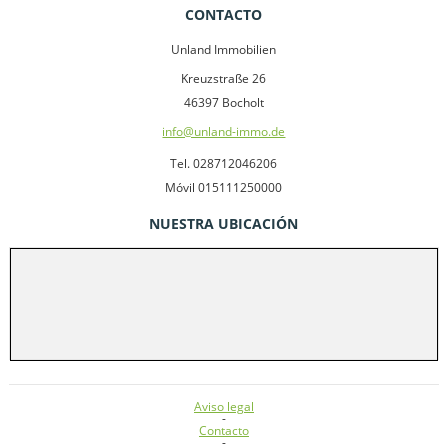
CONTACTO
Unland Immobilien
Kreuzstraße 26
46397 Bocholt
info@unland-immo.de
Tel. 028712046206
Móvil 015111250000
NUESTRA UBICACIÓN
Aviso legal
-
Contacto
-