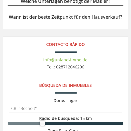
Welche Unterlagen benötigt der Makler?
Wann ist der beste Zeitpunkt für den Hausverkauf?
CONTACTO RÁPIDO
info@unland-immo.de
Tel.: 028712046206
BÚSQUEDA DE INMUEBLES
Done:
Lugar
Radio de busqueda:
15 km
Tipo:
Piso, Casa ...