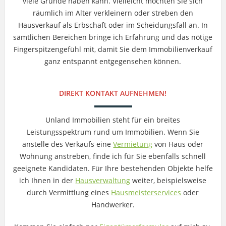
viele Gründe haben kann. Vielleicht möchten Sie sich
räumlich im Alter verkleinern oder streben den
Hausverkauf als Erbschaft oder im Scheidungsfall an. In
sämtlichen Bereichen bringe ich Erfahrung und das nötige
Fingerspitzengefühl mit, damit Sie dem Immobilienverkauf
ganz entspannt entgegensehen können.
DIREKT KONTAKT AUFNEHMEN!
Unland Immobilien steht für ein breites
Leistungsspektrum rund um Immobilien. Wenn Sie
anstelle des Verkaufs eine
Vermietung
von Haus oder
Wohnung anstreben, finde ich für Sie ebenfalls schnell
geeignete Kandidaten. Für Ihre bestehenden Objekte helfe
ich Ihnen in der
Hausverwaltung
weiter, beispielsweise
durch Vermittlung eines
Hausmeisterservices
oder
Handwerker.