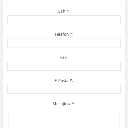
Şehir:
Telefon *:
Fax:
E-Posta *:
Mesajiniz *: