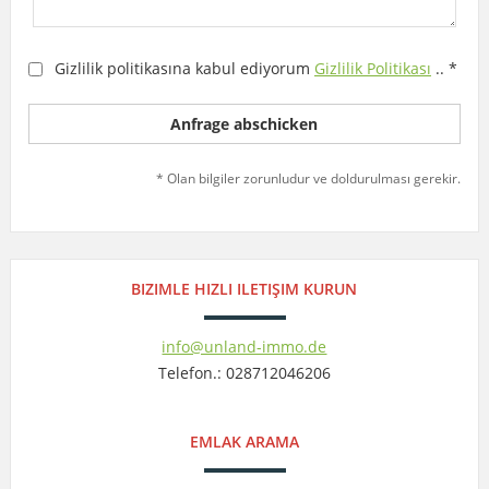
Gizlilik politikasına kabul ediyorum
Gizlilik Politikası
.. *
* Olan bilgiler zorunludur ve doldurulması gerekir.
BIZIMLE HIZLI ILETIŞIM KURUN
info@unland-immo.de
Telefon.: 028712046206
EMLAK ARAMA