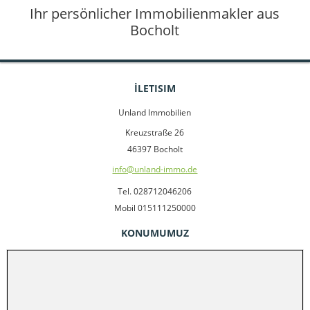
Ihr persönlicher Immobilienmakler aus
Bocholt
İLETISIM
Unland Immobilien
Kreuzstraße 26
46397 Bocholt
info@unland-immo.de
Tel. 028712046206
Mobil 015111250000
KONUMUMUZ