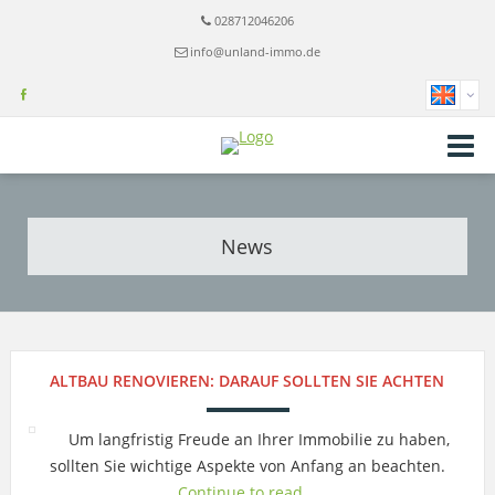
028712046206
info@unland-immo.de
News
ALTBAU RENOVIEREN: DARAUF SOLLTEN SIE ACHTEN
Um langfristig Freude an Ihrer Immobilie zu haben,
sollten Sie wichtige Aspekte von Anfang an beachten.
Continue to read...