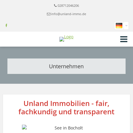
028712046206
info@unland-immo.de
Unternehmen
Unland Immobilien - fair,
fachkundig und transparent