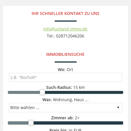
IHR SCHNELLER KONTAKT ZU UNS
info@unland-immo.de
Tel.: 028712046206
IMMOBILIENSUCHE
Wo:
Ort
Such-Radius:
15 km
Was:
Wohnung, Haus ...
Zimmer ab:
2
+
Preis bis:
in EUR