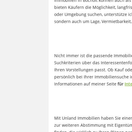
Immobilien in Bocholt können auch als
bieten Käufern die Möglichkeit, langfr
oder Umgebung suchen, unterstütze ich
sondern auch um Lage, Vermietbarkeit, 
Nicht immer ist die passende Immobilie
Suchkriterien über das Interessentenf
Ihren Vorstellungen passt. Ob Kauf od
persönlich bei Ihrer Immobiliensuche 
Informationen auf meiner Seite
für
Int
Mit Unland Immobilien haben Sie einen 
zur weiteren Abstimmung mit Eigentümer