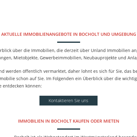
AKTUELLE IMMOBILIENANGEBOTE IN BOCHOLT UND UMGEBUNG
berblick über die Immobilien, die derzeit über Unland Immobilien 
ungen, Mietobjekte, Gewerbeimmobilien, Neubauprojekte und Anla
d werden öffentlich vermarktet, daher lohnt es sich für Sie, das be
mmobilie schon auf Sie. Im Folgenden ein Überblick über die wichtig
e entdecken können:
Kontaktieren Sie uns
IMMOBILIEN IN BOCHOLT KAUFEN ODER MIETEN