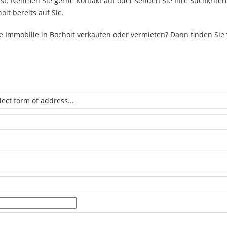
sst. Nehmen Sie gerne Kontakt auf oder senden Sie Ihre Suchkriteri
lt bereits auf Sie.
e Immobilie in Bocholt verkaufen oder vermieten? Dann finden Sie