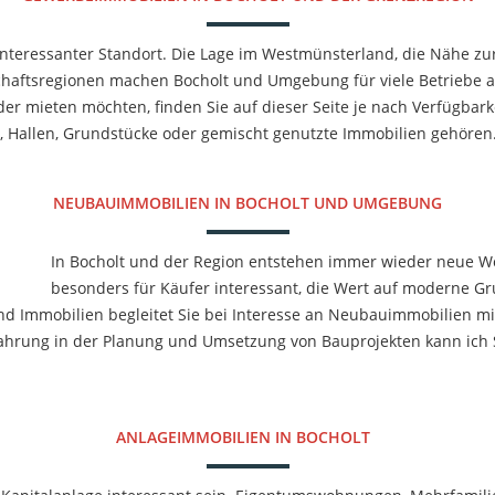
interessanter Standort. Die Lage im Westmünsterland, die Nähe z
chaftsregionen machen Bocholt und Umgebung für viele Betriebe at
er mieten möchten, finden Sie auf dieser Seite je nach Verfügba
n, Hallen, Grundstücke oder gemischt genutzte Immobilien gehören
NEUBAUIMMOBILIEN IN BOCHOLT UND UMGEBUNG
In Bocholt und der Region entstehen immer wieder neue 
besonders für Käufer interessant, die Wert auf moderne G
nd Immobilien begleitet Sie bei Interesse an Neubauimmobilien m
ahrung in der Planung und Umsetzung von Bauprojekten kann ich S
ANLAGEIMMOBILIEN IN BOCHOLT