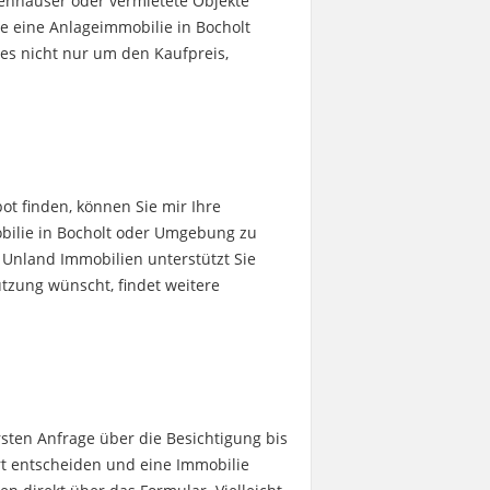
ienhäuser oder vermietete Objekte
ie eine Anlageimmobilie in Bocholt
es nicht nur um den Kaufpreis,
ot finden, können Sie mir Ihre
obilie in Bocholt oder Umgebung zu
 Unland Immobilien unterstützt Sie
tzung wünscht, findet weitere
rsten Anfrage über die Besichtigung bis
ert entscheiden und eine Immobilie