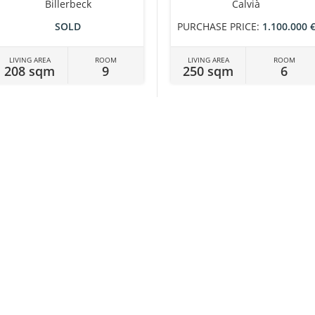
Billerbeck
Calvià
SOLD
PURCHASE PRICE:
1.100.000 
LIVING AREA
ROOM
LIVING AREA
ROOM
208 sqm
9
250 sqm
6