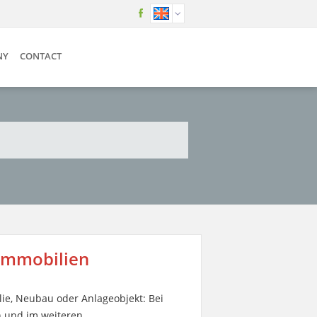
NY
CONTACT
 Immobilien
ie, Neubau oder Anlageobjekt: Bei
n und im weiteren