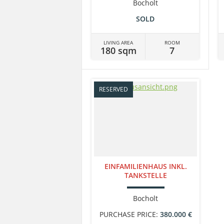
Bocholt
SOLD
LIVING AREA
ROOM
180 sqm
7
RESERVED
EINFAMILIENHAUS INKL.
TANKSTELLE
Bocholt
PURCHASE PRICE:
380.000 €