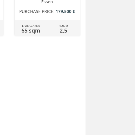
Essen
€
PURCHASE PRICE:
179.500 €
LIVING AREA
ROOM
65 sqm
2,5