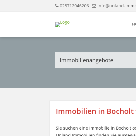
028712046206
info@unland-imm
H
Immobilienangebote
Immobilien in Bocholt
Sie suchen eine Immobilie in Bocholt
Unland Immobilien finden Sie ausgewä