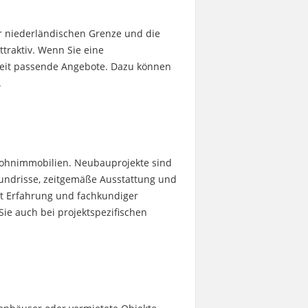
ur niederländischen Grenze und die
traktiv. Wenn Sie eine
rkeit passende Angebote. Dazu können
.
Wohnimmobilien. Neubauprojekte sind
rundrisse, zeitgemäße Ausstattung und
it Erfahrung und fachkundiger
ie auch bei projektspezifischen