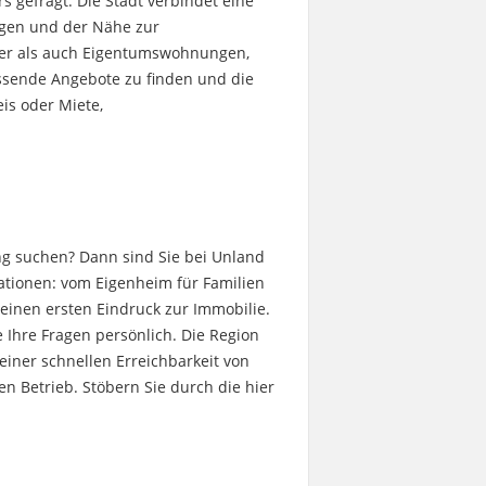
 gefragt. Die Stadt verbindet eine
agen und der Nähe zur
user als auch Eigentumswohnungen,
ssende Angebote zu finden und die
is oder Miete,
g suchen? Dann sind Sie bei Unland
uationen: vom Eigenheim für Familien
 einen ersten Eindruck zur Immobilie.
 Ihre Fragen persönlich.
Die Region
einer schnellen Erreichbarkeit von
n Betrieb. Stöbern Sie durch die hier