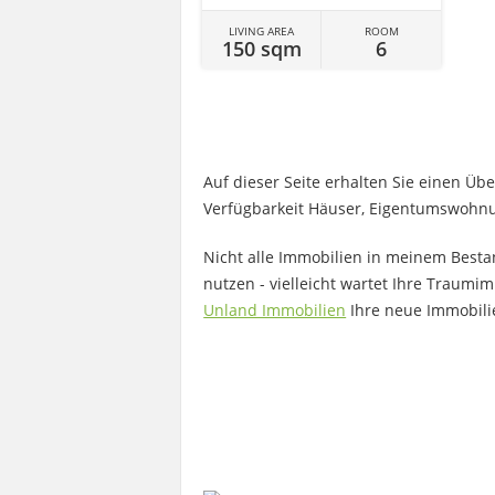
LIVING AREA
ROOM
150 sqm
6
Auf dieser Seite erhalten Sie einen Ü
Verfügbarkeit Häuser, Eigentumswohn
Nicht alle Immobilien in meinem Bestan
nutzen - vielleicht wartet Ihre Traumi
Unland Immobilien
Ihre neue Immobili