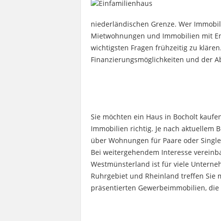
niederländischen Grenze. Wer Immobili
Mietwohnungen und Immobilien mit Ent
wichtigsten Fragen frühzeitig zu kläre
Finanzierungsmöglichkeiten und der Ab
Sie möchten ein Haus in Bocholt kauf
Immobilien richtig. Je nach aktuellem 
über Wohnungen für Paare oder Singles 
Bei weitergehendem Interesse vereinba
Westmünsterland ist für viele Unterneh
Ruhrgebiet und Rheinland treffen Sie m
präsentierten Gewerbeimmobilien, die 