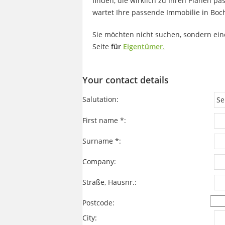
finden, die wirklich zu Ihren Plänen pa
wartet Ihre passende Immobilie in Bocho
Sie möchten nicht suchen, sondern ein
Seite
für
Eigentümer
.
Your contact details
Salutation:
First name *:
Surname *:
Company:
Straße, Hausnr.:
Postcode:
City: