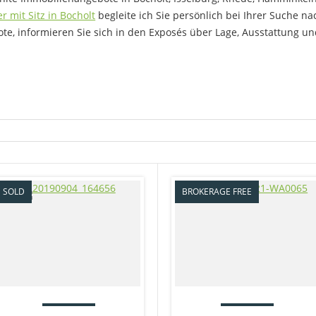
 mit Sitz in Bocholt
begleite ich Sie persönlich bei Ihrer Suche 
bote, informieren Sie sich in den Exposés über Lage, Ausstattung u
SOLD
BROKERAGE FREE