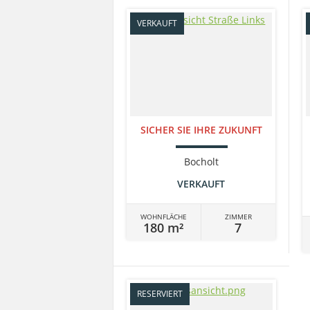
VERKAUFT
SICHER SIE IHRE ZUKUNFT
Bocholt
VERKAUFT
WOHNFLÄCHE
ZIMMER
180 m²
7
RESERVIERT