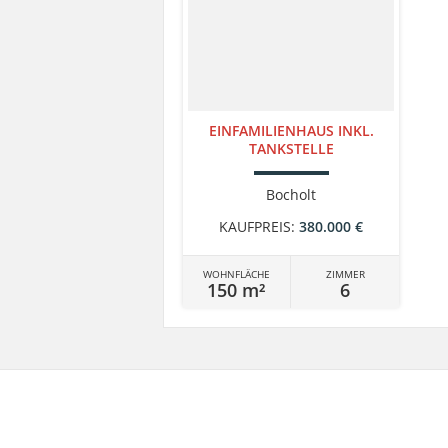
EINFAMILIENHAUS INKL.
TANKSTELLE
Bocholt
KAUFPREIS:
380.000 €
WOHNFLÄCHE
ZIMMER
150 m²
6