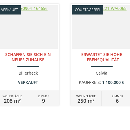
VERKAUFT
COURTAGEFREI
SCHAFFEN SIE SICH EIN
ERWARTET SIE HOHE
NEUES ZUHAUSE
LEBENSQUALITÄT
Billerbeck
Calvià
VERKAUFT
KAUFPREIS:
1.100.000 €
WOHNFLÄCHE
ZIMMER
WOHNFLÄCHE
ZIMMER
208 m²
9
250 m²
6