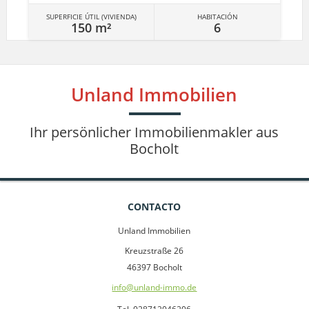
SUPERFICIE ÚTIL (VIVIENDA)
HABITACIÓN
150 m²
6
Unland Immobilien
Ihr persönlicher Immobilienmakler aus
Bocholt
CONTACTO
Unland Immobilien
Kreuzstraße 26
46397 Bocholt
info@unland-immo.de