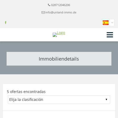
028712046206
info@unland-immo.de
Immobiliendetails
5 ofertas encontradas